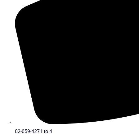
02-059-4271 to 4