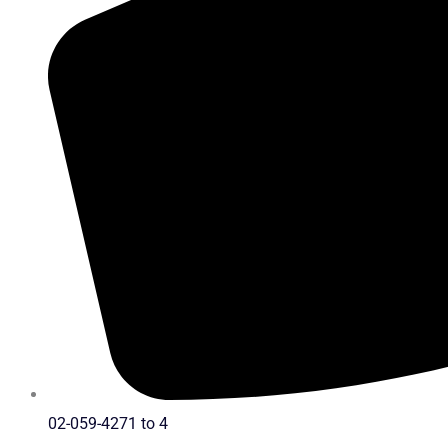
02-059-4271 to 4